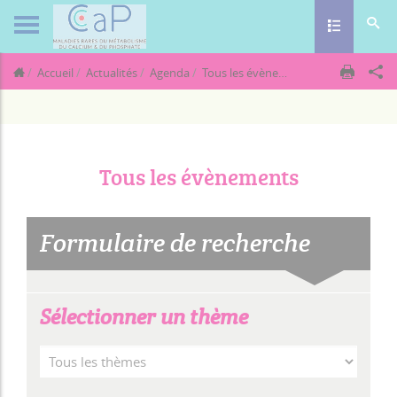
Toggle navig
Accueil
Actualités
Agenda
Tous les évènements
Tous les évènements
Formulaire de recherche
Sélectionner un thème