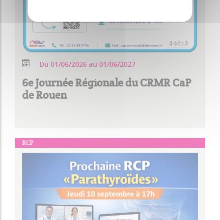
Du 01/06/2026 au 01/06/2027
6e Journée Régionale du CRMR CaP
de Rouen
RCP