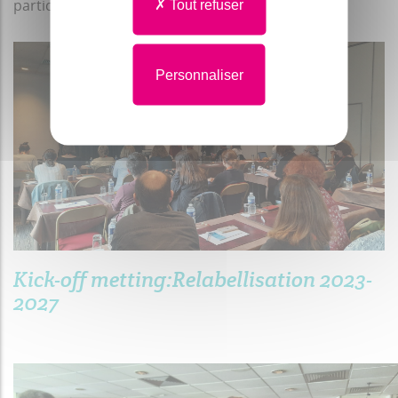
participation.
Tout refuser
Personnaliser
Kick-off metting:Relabellisation 2023-
2027