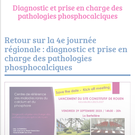
Diagnostic et prise en charge des
pathologies phosphocalciques
Retour sur la 4e journée
régionale : diagnostic et prise en
charge des pathologies
phosphocalciques