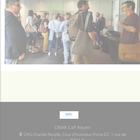
CRMR CaP Rouen
CHU Charles Nicolle, Cour d’honneur-Porte G7, 1 rue de